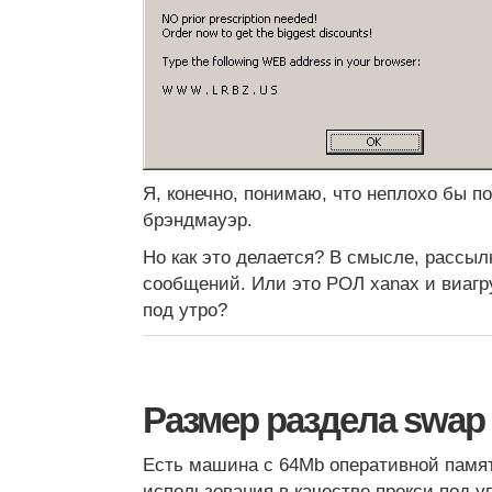
Я, конечно, понимаю, что неплохо бы п
брэндмауэр.
Но как это делается? В смысле, рассы
сообщений. Или это РОЛ xanax и виагр
под утро?
Размер раздела swap
Есть машина с 64Mb оперативной памят
использования в качестве прокси под 