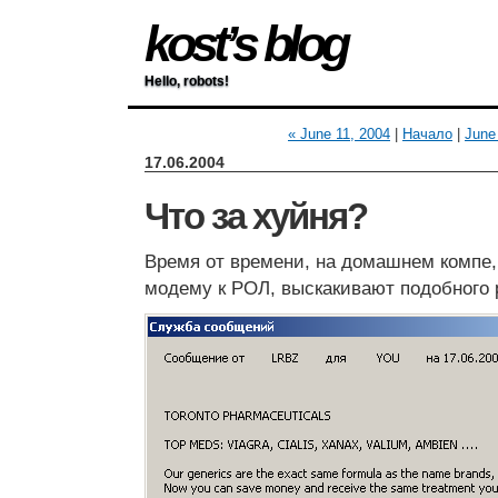
kost’s blog
Hello, robots!
« June 11, 2004
|
Начало
|
June
17.06.2004
Что за хуйня?
Время от времени, на домашнем компе
модему к РОЛ, выскакивают подобного 