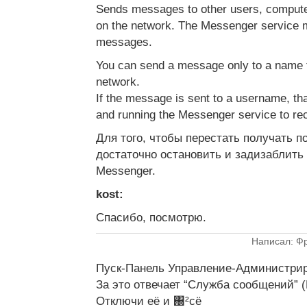
Sends messages to other users, comput
on the network. The Messenger service m
messages.
You can send a message only to a name th
network.
If the message is sent to a username, th
and running the Messenger service to re
Для того, чтобы перестать получать 
достаточно остановить и задизаблить
Messenger.
kost:
Спасибо, посмотрю.
Написал: Фр
Пуск-Панель Управление-Администри
За это отвечает “Служба сообщений” 
Отключи её и ΀²сё