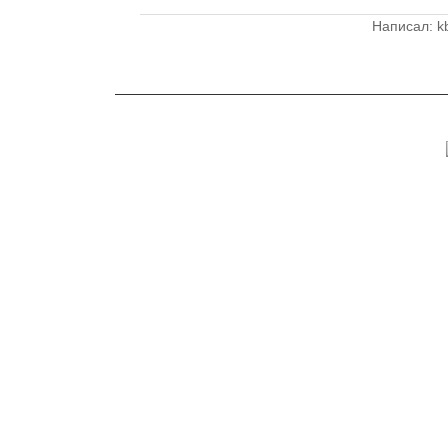
Написал: k