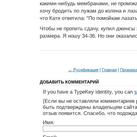
какими-нибудь мембранами, не промока
хочу бродить по лужам до колена и лаз
что Катя ответила: “По помойкам лазат
Чтобы не пропить сдачу, купил джинсы 
размера. Я ношу 34-36. Но они оказалис
← Русификация
|
Главная
|
Проверк
ДОБАВИТЬ КОММЕНТАРИЙ
If you have a TypeKey identity, you can
s
(Если вы не оставляли комментариев 
быть подтверждены владельцем сайта
отзыв появится. Спасибо, что подожда
Имя: