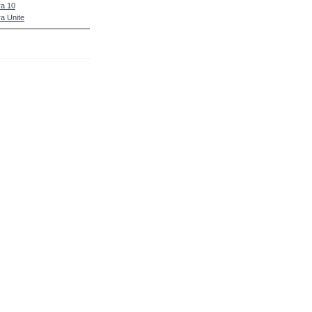
a 10
a Unite