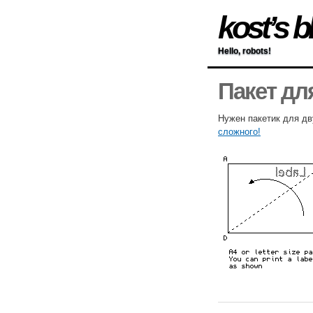
kost’s b
Hello, robots!
Пакет дл
Нужен пакетик для дв
сложного!