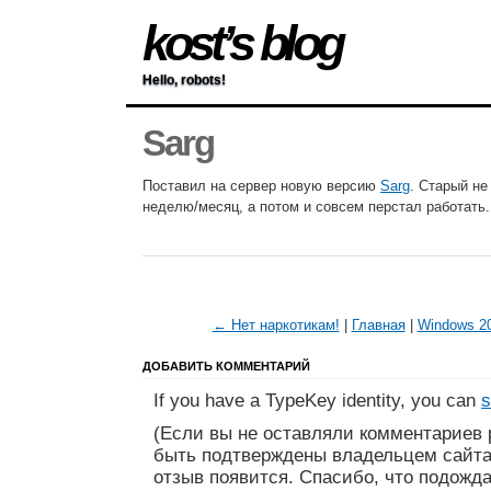
kost’s blog
Hello, robots!
Sarg
Поставил на сервер новую версию
Sarg
. Старый не
неделю/месяц, а потом и совсем перстал работать.
← Нет наркотикам!
|
Главная
|
Windows 20
ДОБАВИТЬ КОММЕНТАРИЙ
If you have a TypeKey identity, you can
s
(Если вы не оставляли комментариев 
быть подтверждены владельцем сайта
отзыв появится. Спасибо, что подожда