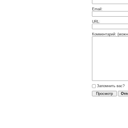
Email:
URL:
Комментарий: (можн
Запомнить вас?