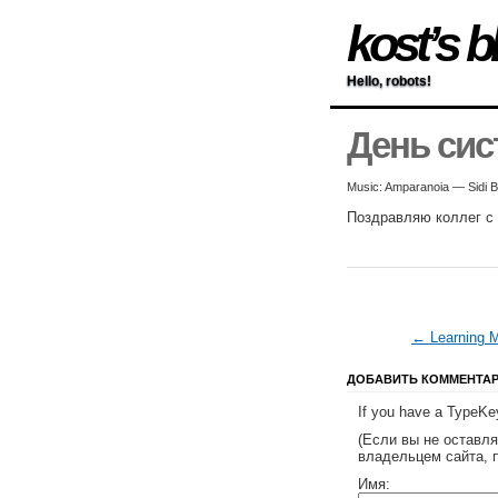
kost’s b
Hello, robots!
День сис
Music: Amparanoia — Sidi 
Поздравляю коллег с
← Learning 
ДОБАВИТЬ КОММЕНТА
If you have a TypeKey
(Если вы не оставл
владельцем сайта, 
Имя: