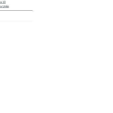
a 10
a Unite