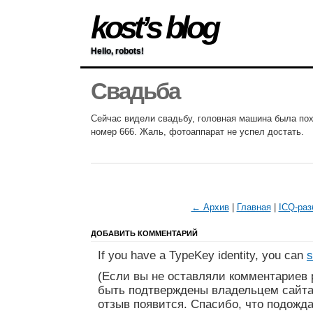
kost’s blog
Hello, robots!
Свадьба
Сейчас видели свадьбу, головная машина была по
номер 666. Жаль, фотоаппарат не успел достать.
← Архив
|
Главная
|
ICQ-раз
ДОБАВИТЬ КОММЕНТАРИЙ
If you have a TypeKey identity, you can
s
(Если вы не оставляли комментариев 
быть подтверждены владельцем сайта
отзыв появится. Спасибо, что подожда