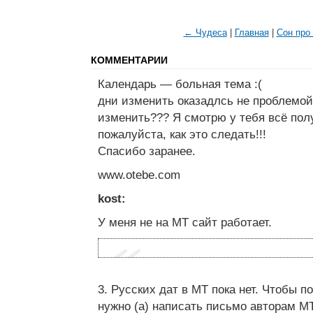
← Чудеса
|
Главная
|
Сон про
КОММЕНТАРИИ
Календарь — больная тема :(
дни изменить оказадлсь не проблемой,
изменить??? Я смотрю у тебя всё пол
пожалуйста, как это следать!!!
Спасибо заранее.
www.otebe.com
kost:
У меня не на MT сайт работает.
3. Русских дат в MT пока нет. Чтобы п
нужно (а) написать письмо авторам MT