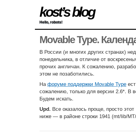
kost’s blog
Hello, robots!
Movable Type. Календ
В России (и многих других странах) не
понедельника, в отличие от воскресень
прочих англичан. К сожалению, разрабо
этом не позаботились.
На
форуме поддержки Movable Type
ес
сожалению, только для версии 2.6*. В ве
Будем искать.
Upd.
Все оказалось проще, просто этот 
ниже — в районе строки 1941 (mt/lib/MT/