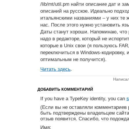
/lib/mt/util.pm найти описание дат и з
описаний на русское. Идеально подход
итальянскими названиями – у них те ж
нас. После этого нужно установить язы
Даты станут хороши. Напоминаю, что р
надо в редакторе, который не испорти
которые в Unix свои (я пользуюсь FAR
переключиться в Windows-кодировку, 
оптимальным не получится).
Читать здесь
.
Написал
ДОБАВИТЬ КОММЕНТАРИЙ
If you have a TypeKey identity, you can
s
(Если вы не оставляли комментариев 
быть подтверждены владельцем сайта
отзыв появится. Спасибо, что подожда
Имя: