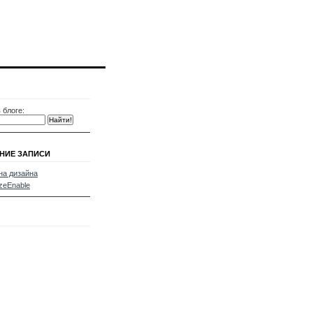
 блоге:
НИЕ ЗАПИСИ
а дизайна
zeEnable