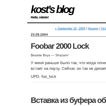
kost’s blog
Hello, robots!
« September 16, 2004
|
Начало
|
Oct
23.09.2004
Foobar 2000 Lock
Beastie Boys — Shazam!
У меня раньше было так, что когда лочи
встает на паузу. Сейчас он так не делае
UPD. foo_lock
Вставка из буфера о