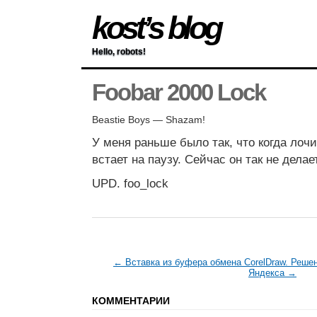
kost’s blog
Hello, robots!
Foobar 2000 Lock
Beastie Boys — Shazam!
У меня раньше было так, что когда лочи
встает на паузу. Сейчас он так не делае
UPD. foo_lock
← Вставка из буфера обмена CorelDraw. Реше
Яндекса →
КОММЕНТАРИИ