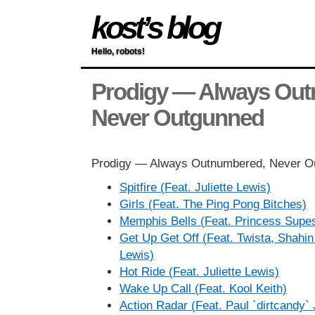
kost’s blog
Hello, robots!
Prodigy — Always Out
Never Outgunned
Prodigy — Always Outnumbered, Never O
Spitfire (Feat. Juliette Lewis)
Girls (Feat. The Ping Pong Bitches)
Memphis Bells (Feat. Princess Supes
Get Up Get Off (Feat. Twista, Shahin
Lewis)
Hot Ride (Feat. Juliette Lewis)
Wake Up Call (Feat. Kool Keith)
Action Radar (Feat. Paul `dirtcandy`