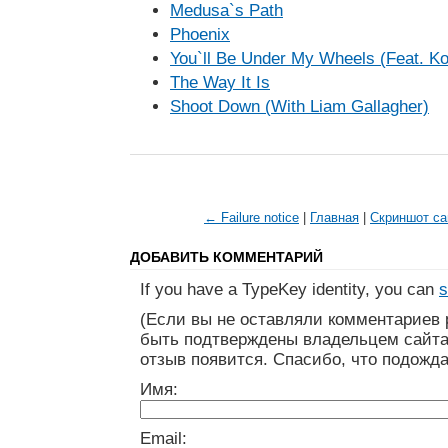
Medusa`s Path
Phoenix
You`ll Be Under My Wheels (Feat. Ko
The Way It Is
Shoot Down (With Liam Gallagher)
← Failure notice
|
Главная
|
Скриншот са
ДОБАВИТЬ КОММЕНТАРИЙ
If you have a TypeKey identity, you can
s
(Если вы не оставляли комментариев 
быть подтверждены владельцем сайта
отзыв появится. Спасибо, что подожда
Имя:
Email: