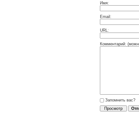
Имя:
Email:
URL:
Комментарий: (можн
Запомнить вас?