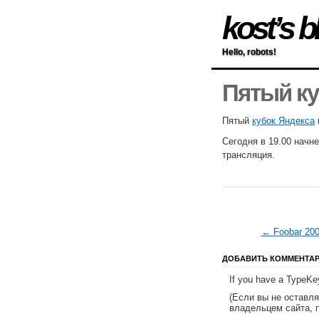
kost’s b
Hello, robots!
Пятый ку
Пятый
кубок Яндекса
Сегодня в 19.00 начне
трансляция.
← Foobar 200
ДОБАВИТЬ КОММЕНТА
If you have a TypeKey
(Если вы не оставл
владельцем сайта, 