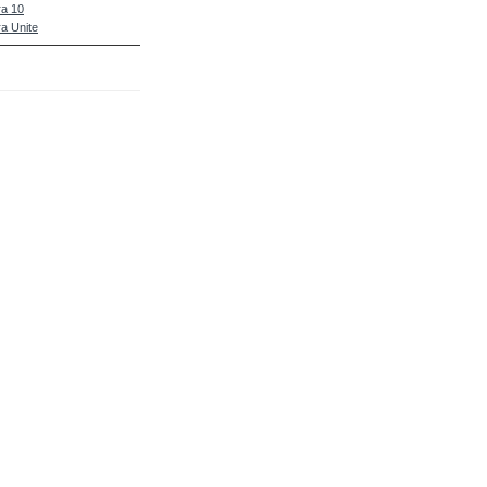
a 10
a Unite