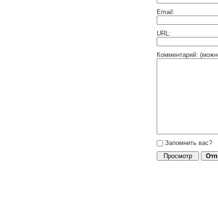
Email:
URL:
Комментарий: (можн
Запомнить вас?