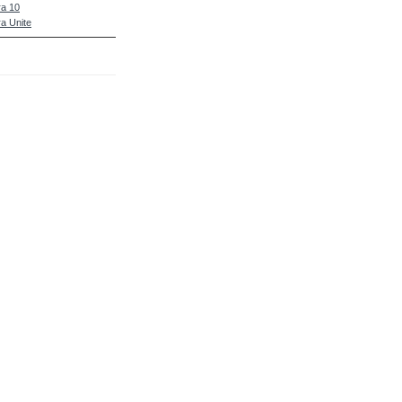
a 10
a Unite