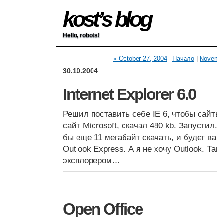
kost’s blog
Hello, robots!
« October 27, 2004
|
Начало
|
Novem
30.10.2004
Internet Explorer 6.0
Решил поставить себе IE 6, чтобы сайт
сайт Microsoft, скачал 480 kb. Запустил
бы еще 11 мегабайт скачать, и будет вам 
Outlook Express. А я не хочу Outlook. Та
эксплорером…
Open Office