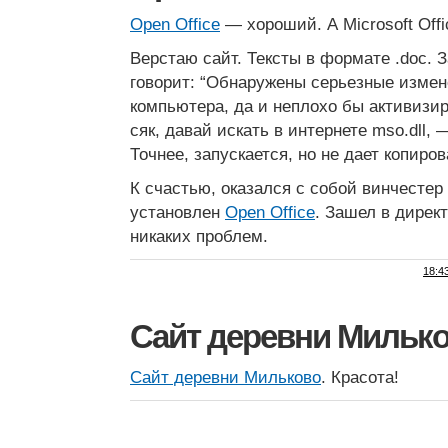
Open Office
— хороший. А Microsoft Off
Верстаю сайт. Тексты в формате .doc. 
говорит: “Обнаружены серьезные измен
компьютера, да и неплохо бы активизиров
сяк, давай искать в интернете mso.dll, 
Точнее, запускается, но не дает копиров
К счастью, оказался с собой винчестер 
установлен
Open Office
. Зашел в дирек
никаких проблем.
18:4
Сайт деревни Мильк
Сайт деревни Мильково
. Красота!