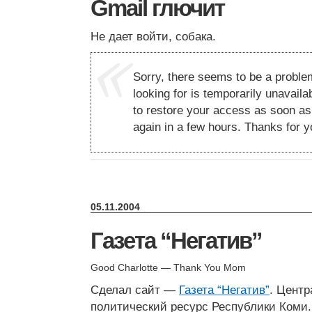
Gmail глючит
Не дает войти, собака.
Sorry, there seems to be a proble
looking for is temporarily unavail
to restore your access as soon as
again in a few hours. Thanks for y
05.11.2004
Газета “Негатив”
Good Charlotte — Thank You Mom
Сделал сайт —
Газета “Негатив”
. Цент
политический ресурс Республики Коми. 