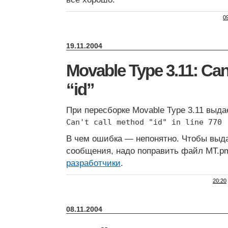
0
19.11.2004
Movable Type 3.11: Can
“id”
При пересборке Movable Type 3.11 выда
Can't call method "id" in line 770
В чем ошибка — непонятно. Чтобы выд
сообщения, надо поправить файл MT.pm
разработчики
.
20:20
08.11.2004