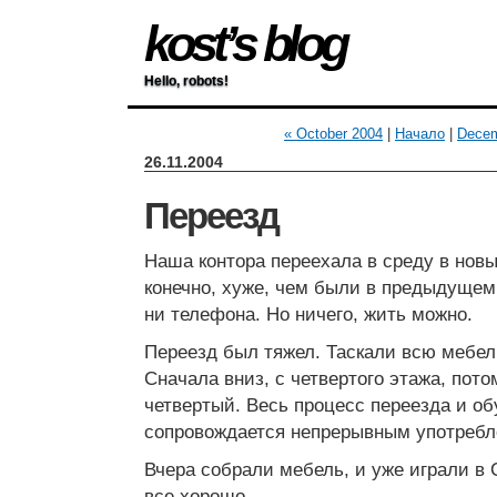
kost’s blog
Hello, robots!
« October 2004
|
Начало
|
Decem
26.11.2004
Переезд
Наша контора переехала в среду в нов
конечно, хуже, чем были в предыдущем.
ни телефона. Но ничего, жить можно.
Переезд был тяжел. Таскали всю мебел
Сначала вниз, с четвертого этажа, пото
четвертый. Весь процесс переезда и о
сопровождается непрерывным употребл
Вчера собрали мебель, и уже играли в Co
все хорошо.