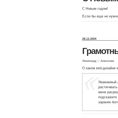
С Новым годом!
Если бы еще не нужн
28.12.2004
Грамотн
Ленинград — Алкоголик
О каком веб-дизайне 
Уважаемый А
растягивать
меня расреш
подскажите 
заранее бол