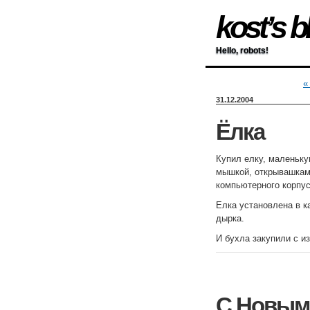
kost’s b
Hello, robots!
«
31.12.2004
Ёлка
Купил елку, маленьку
мышкой, открывашкам
компьютерного корпу
Елка установлена в к
дырка.
И бухла закупили с 
С Новым