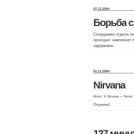
07.12.2004
Борьба с
Сотрудники отдела по
проходил чемпионат по
задержаны.
02.12.2004
Nirvana
Music: 4. Nirvana — Never
Охуенно!
137 мину