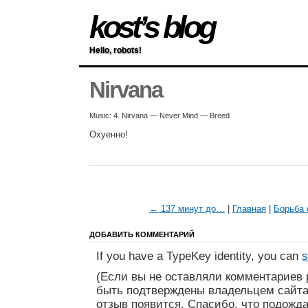
kost’s blog
Hello, robots!
Nirvana
Music: 4. Nirvana — Never Mind — Breed
Охуенно!
← 137 минут до…
|
Главная
|
Борьба 
ДОБАВИТЬ КОММЕНТАРИЙ
If you have a TypeKey identity, you can
s
(Если вы не оставляли комментариев 
быть подтверждены владельцем сайта
отзыв появится. Спасибо, что подожда