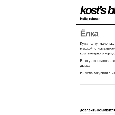
kost’s b
Hello, robots!
Ёлка
Купил елку, маленьку
мышкой, открывашкам
компьютерного корпу
Елка установлена в к
дырка.
И бухла закупили с 
ДОБАВИТЬ КОММЕНТА