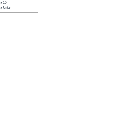
a 10
a Unite