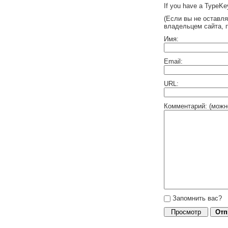
If you have a TypeKey
(Если вы не оставл
владельцем сайта, 
Имя:
Email:
URL:
Комментарий: (можн
Запомнить вас?