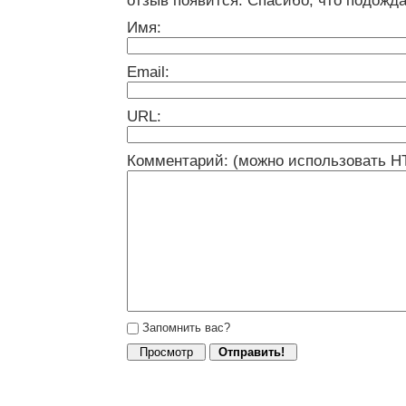
отзыв появится. Спасибо, что подожда
Имя:
Email:
URL:
Комментарий: (можно использовать H
Запомнить вас?