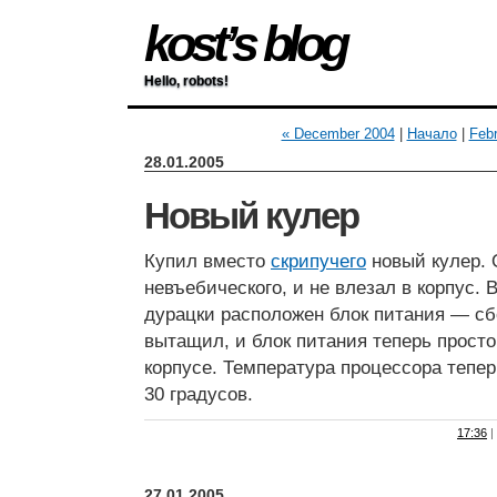
kost’s blog
Hello, robots!
« December 2004
|
Начало
|
Febr
28.01.2005
Новый кулер
Купил вместо
скрипучего
новый кулер. 
невъебического, и не влезал в корпус. В
дурацки расположен блок питания — сбок
вытащил, и блок питания теперь просто
корпусе. Температура процессора тепе
30 градусов.
17:36
|
27.01.2005