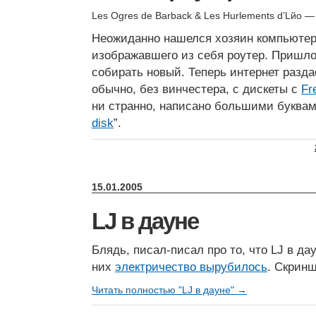
Les Ogres de Barback & Les Hurlements d’Lйo —
Неожиданно нашелся хозяин компьюте
изображавшего из себя роутер. Пришл
собирать новый. Теперь интернет разд
обычно, без винчестера, с дискеты с
Fr
ни странно, написано большими буквам
disk
”.
15.01.2005
LJ в дауне
Блядь, писал-писал про то, что LJ в дау
них
электричество вырубилось
. Скринш
Читать полностью "LJ в дауне" →