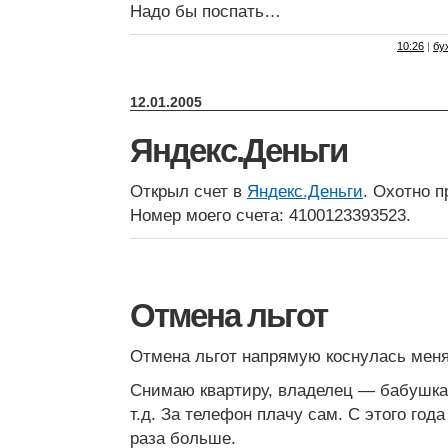
Надо бы поспать…
10:26
|
бу
12.01.2005
Яндекс.Деньги
Открыл счет в
Яндекс.Деньги
. Охотно п
Номер моего счета: 4100123393523.
Отмена льгот
Отмена льгот напрямую коснулась меня,
Снимаю квартиру, владелец — бабушка-
т.д. За телефон плачу сам. С этого год
раза больше.