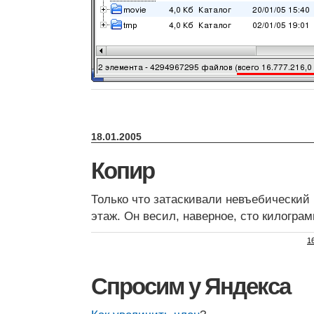
18.01.2005
Копир
Только что затаскивали невъебический 
этаж. Он весил, наверное, сто килогра
1
Спросим у Яндекса