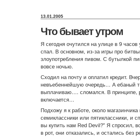
13.01.2005
Что бывает утром
Я сегодня очутился на улице в 9 часов 
спал. В основном, из-за игры про битвы
злоупотребления пивом. С бутылкой пив
вовсе ночью.
Сходил на почту и оплатил кредит. Вче
невъебеннейшую очередь… А ебаный те
выплачиваю…. сломался. В принципе, р
включается…
Подхожу я к работе, около магазинчика
семиклассники или пятиклассники, и с
вы купить нам Red Devil?” Я спросил, 
в рот, они отказались, и остались без 