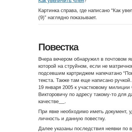
Как увеличить член
?
Картинка справа, где написано “Как уве
(9)” наглядно показывает.
Повестка
Вчера вечером обнаружил в почтовом 
которой на струйном, если не матрично
подсевшим картриджем напечатано “Пов
текста. Также там еще написано ручкой
19 января 2005 к участковому милиции
Викторовичу по адресу такому-то для д
качестве
.
При явке необходимо иметь документ,
личность и данную повестку.
Далее указаны последствия неявки по в