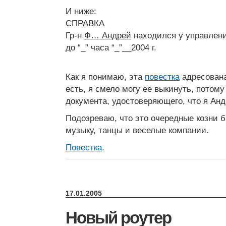
И ниже:
СПРАВКА
Гр-н
Ф… Андрей
находился у управлени
до “_” часа “_”__2004 г.
Как я понимаю, эта
повестка
адресован
есть, я смело могу ее выкинуть, потом
документа, удостоверяющего, что я Анд
Подозреваю, что это очередные козни 
музыку, танцы и веселые компании.
Повестка
.
17.01.2005
Новый роутер