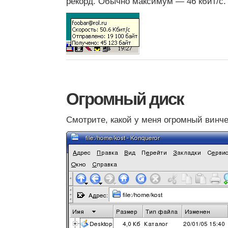
рекорд. Обычно максимум — 46 кбит/с.
Огромный диск
Смотрите, какой у меня огромный винче