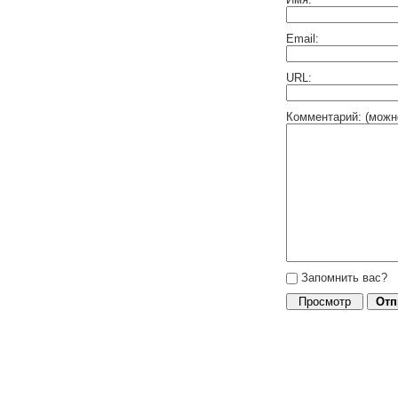
Email:
URL:
Комментарий: (можн
Запомнить вас?