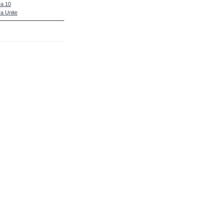
a 10
a Unite