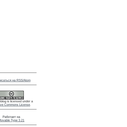
исаться на RSS/Atom
blog is licensed under a
ive Commons License
.
Работает на
ovable Type 3.21