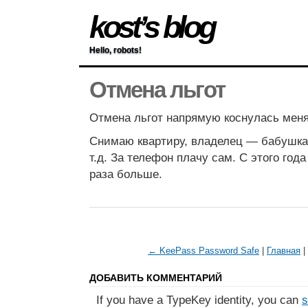
kost’s blog
Hello, robots!
Отмена льгот
Отмена льгот напрямую коснулась меня,
Снимаю квартиру, владелец — бабушка-
т.д. За телефон плачу сам. С этого год
раза больше.
← KeePass Password Safe
|
Главная
|
ДОБАВИТЬ КОММЕНТАРИЙ
If you have a TypeKey identity, you can
s