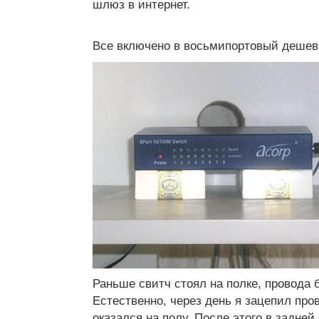
шлюз в интернет.
Все включено в восьмипортовый дешев
Раньше свитч стоял на полке, провода 
Естественно, через день я зацепил про
оказался на полу. После этого в задней