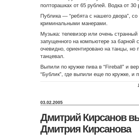
полторашках от 65 рублей. Водка от 30 р
Публика — “ребята с нашего двора”, с
криминальными манерами.
Музыка: телевизор или очень странный p
запущенного на компьютере за барной с
очевидно, ориентировано на танцы, но п
танцевал.
Выпили по кружке пива в “Fireball” и ве
“Бублик”, где выпили еще по кружке, и 
03.02.2005
Дмитрий Кирсанов вы
Дмитрия Кирсанова