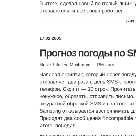
В итоге, сделал новый почтовый ящик, у
отправителя, и все снова работает.
17:43
|
17.02.2005
Прогноз погоды по 
Music: Infected Mushroom — Pletzturra
Написал скриптик, который берет погод
отправляет два раза в день SMS с прог
телефон. Скрипт — 10 строк. Прочитать
ненужное, обрезать, отправить письмо
аккуратной обрезкой SMS из-за того, ч
Samsung отказывается воспринимать д
Приходят два сообщения “Incompatible 
итоге, победил.
Если кому-то интересно, могу отсылать