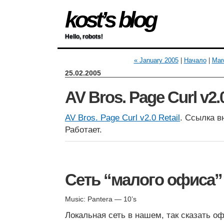
kost’s blog
Hello, robots!
« January 2005
|
Начало
|
Mar
25.02.2005
AV Bros. Page Curl v2.
AV Bros. Page Curl v2.0 Retail
. Ссылка в
Работает.
Сеть “малого офиса”
Music: Pantera — 10’s
Локальная сеть в нашем, так сказать о