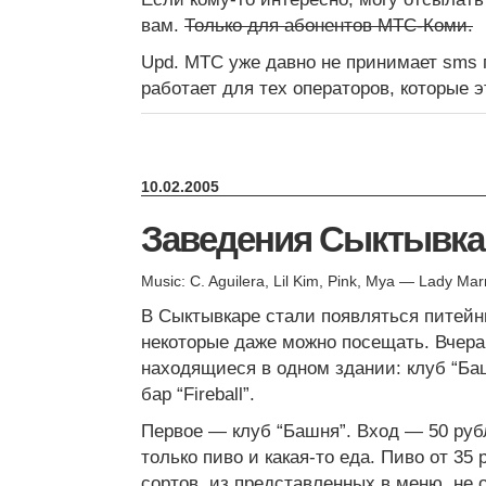
вам.
Только для абонентов МТС-Коми.
Upd. МТС уже давно не принимает sms по
работает для тех операторов, которые э
10.02.2005
Заведения Сыктывка
Music: C. Aguilera, Lil Kim, Pink, Mya — Lady Ma
В Сыктывкаре стали появляться питейн
некоторые даже можно посещать. Вчера
находящиеся в одном здании: клуб “Баш
бар “Fireball”.
Первое — клуб “Башня”. Вход — 50 руб
только пиво и какая-то еда. Пиво от 35
сортов, из представленных в меню, не 