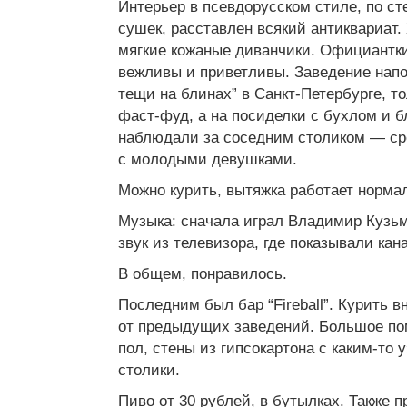
Интерьер в псевдорусском стиле, по с
сушек, расставлен всякий антиквариат.
мягкие кожаные диванчики. Официантки
вежливы и приветливы. Заведение нап
тещи на блинах” в Санкт-Петербурге, то
фаст-фуд, а на посиделки с бухлом и б
наблюдали за соседним столиком — ср
с молодыми девушками.
Можно курить, вытяжка работает норма
Музыка: сначала играл Владимир Кузь
звук из телевизора, где показывали ка
В общем, понравилось.
Последним был бар “Fireball”. Курить в
от предыдущих заведений. Большое п
пол, стены из гипсокартона с каким-то у
столики.
Пиво от 30 рублей, в бутылках. Также п