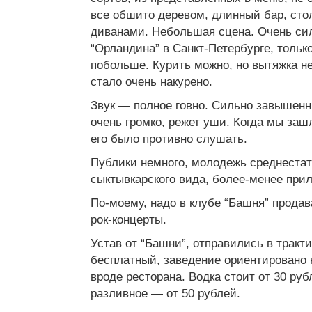
все обшито деревом, длинный бар, сто
диванами. Небольшая сцена. Очень си
“Орландина” в Санкт-Петербурге, тольк
побольше. Курить можно, но вытяжка не
стало очень накурено.
Звук — полное говно. Сильно завышенн
очень громко, режет уши. Когда мы заш
его было противно слушать.
Публики немного, молодежь среднестат
сыктывкарского вида, более-менее при
По-моему, надо в клубе “Башня” прода
рок-концерты.
Устав от “Башни”, отправились в тракти
бесплатный, заведение ориентировано 
вроде ресторана. Водка стоит от 30 рубл
разливное — от 50 рублей.