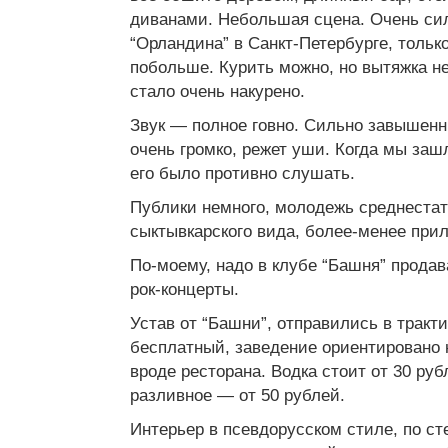
диванами. Небольшая сцена. Очень си
“Орландина” в Санкт-Петербурге, тольк
побольше. Курить можно, но вытяжка не
стало очень накурено.
Звук — полное говно. Сильно завышенн
очень громко, режет уши. Когда мы заш
его было противно слушать.
Публики немного, молодежь среднестат
сыктывкарского вида, более-менее при
По-моему, надо в клубе “Башня” прода
рок-концерты.
Устав от “Башни”, отправились в тракти
бесплатный, заведение ориентировано 
вроде ресторана. Водка стоит от 30 рубл
разливное — от 50 рублей.
Интерьер в псевдорусском стиле, по с