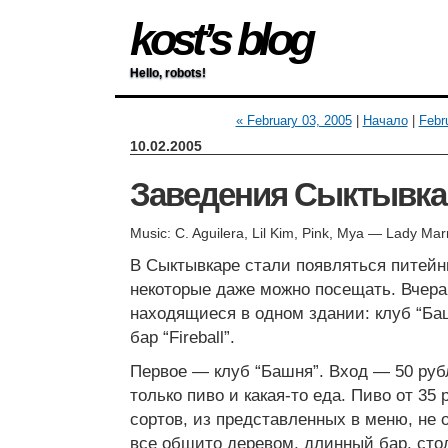
kost’s blog
Hello, robots!
« February 03, 2005
|
Начало
|
Febr
10.02.2005
Заведения Сыктывка
Music: C. Aguilera, Lil Kim, Pink, Mya — Lady Ma
В Сыктывкаре стали появляться питейн
некоторые даже можно посещать. Вчера
находящиеся в одном здании: клуб “Баш
бар “Fireball”.
Первое — клуб “Башня”. Вход — 50 руб
только пиво и какая-то еда. Пиво от 35
сортов, из представленных в меню, не 
все обшито деревом, длинный бар, сто