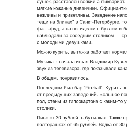
сушек, расставлен всякий антиквариат.
мягкие кожаные диванчики. Официантки
вежливы и приветливы. Заведение нап
тещи на блинах” в Санкт-Петербурге, то
фаст-фуд, а на посиделки с бухлом и б
наблюдали за соседним столиком — ср
с молодыми девушками.
Можно курить, вытяжка работает норма
Музыка: сначала играл Владимир Кузь
звук из телевизора, где показывали ка
В общем, понравилось.
Последним был бар “Fireball”. Курить в
от предыдущих заведений. Большое п
пол, стены из гипсокартона с каким-то у
столики.
Пиво от 30 рублей, в бутылках. Также п
полторашках от 65 рублей. Водка от 30 р