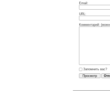
Email:
URL:
Комментарий: (можн
Запомнить вас?