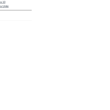
a 10
a Unite