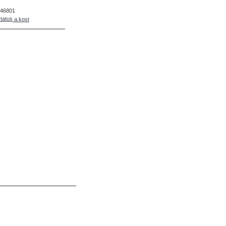
46801
a.kost