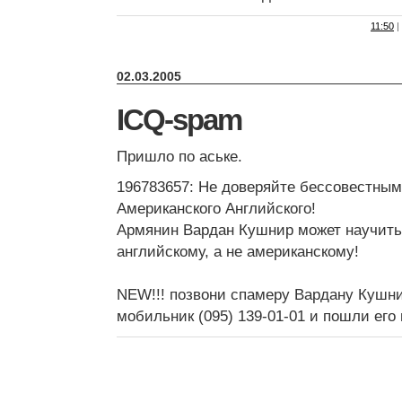
11:50
|
02.03.2005
ICQ-spam
Пришло по аське.
196783657: Не доверяйте бессовестным
Американского Английского!
Армянин Вардан Кушнир может научить
английскому, а не американскому!
NEW!!! позвони спамеру Вардану Кушн
мобильник (095) 139-01-01 и пошли его 