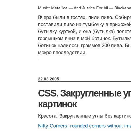
Music: Metallica — And Justice For All — Blacken
Вчера были в гостях, пили пиво. Собир
поставили пиво на тумбочку в прихоже
бутылку курткой, и она (бутылка) полет
горлышком вниз в мой ботинок. Бутылка
ботинок налилось граммов 200 пива. Б
мокро впоследствии.
22.03.2005
CSS. Закругленные у
картинок
Красота! Закругленные углы без картино
Nifty Corners: rounded corners without im