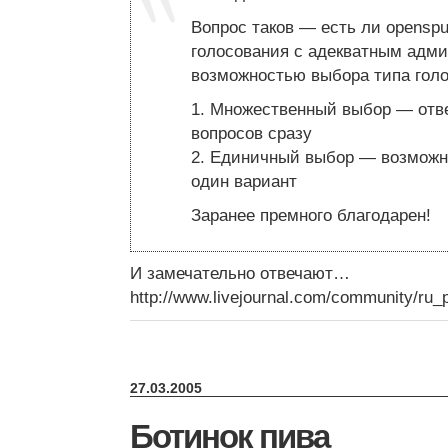
Вопрос таков — есть ли openspu
голосования с адекватным адм
возможностью выбора типа голо
1. Множественный выбор — отве
вопросов сразу
2. Единичный выбор — возможн
один вариант
Заранее премного благодарен!
И замечательно отвечают…
http://www.livejournal.com/community/ru_
27.03.2005
Ботинок пива