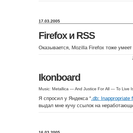
17.03.2005
Firefox и RSS
Оказывается, Mozilla Firefox тоже умее
Ikonboard
Music: Metallica — And Justice For All — To Live I
Я спросил у Яндекса “
.db: Inappropriate 
выдал мне кучу ссылок на неработаю
16.03.2005