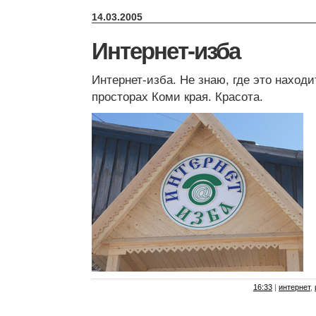
14.03.2005
Интернет-изба
Интернет-изба. Не знаю, где это находи
просторах Коми края. Красота.
16:33
|
интернет
,