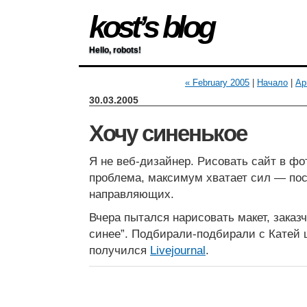
kost’s blog
Hello, robots!
« February 2005
|
Начало
|
Ap
30.03.2005
Хочу синенькое
Я не веб-дизайнер. Рисовать сайт в ф
проблема, максимум хватает сил — пос
направляющих.
Вчера пытался нарисовать макет, заказч
синее”. Подбирали-подбирали с Катей ц
получился
Livejournal
.