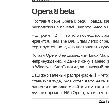
Opera 8 beta
Поставил себе Opera 8 beta. Правда, к
расположение панелей, как это было в 
Настроил m2 — что-то в последнее вр
нравится, чем The Bat. Спам легко опр
сортируется, не нужно настраивать куч
Кстати Opera 8 на домашний Linux Mand
непринужденно, и даже иконку в меню (к
в Windows “Start”) воткнула в нужный р
Ваш же хваленый распрекрасный Firefox
ставиться туда, куда хотел я чтобы он в
ругается и не одного сайта и им так и н
лучших времен. Ибо Opera, как известно
15:57
|
l