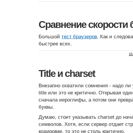
Сравнение скорости 
Большой
тест браузеров
. Как и следов
быстрее всех.
15
Title и charset
Внезапно охватили сомнения - надо ли 
title или это не критично. Открывая один 
сначала иероглифы, а потом они превр
буквы.
Думаю, стоит указывать charset до нач
символов. Хотя, если сервер отдает ст
кодировке, то это не столь критично.