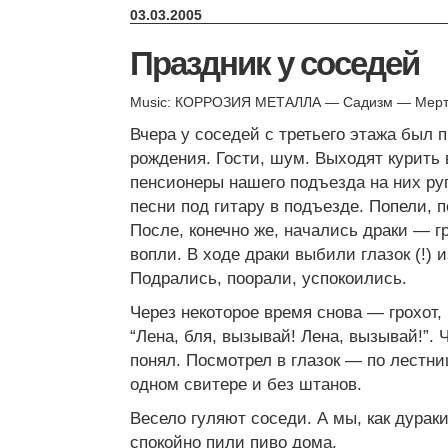
03.03.2005
Праздник у соседей
Music: КОРРОЗИЯ МЕТАЛЛА — Садизм — Мерт
Вчера у соседей с третьего этажа был п
рождения. Гости, шум. Выходят курить 
пенсионеры нашего подъезда на них ру
песни под гитару в подъезде. Попели, 
После, конечно же, начались драки — гр
вопли. В ходе драки выбили глазок (!) 
Подрались, поорали, успокоились.
Через некоторое время снова — грохот, 
“Лена, бля, вызывай! Лена, вызывай!”. 
понял. Посмотрел в глазок — по лестни
одном свитере и без штанов.
Весело гуляют соседи. А мы, как дураки
спокойно пили пиво дома.