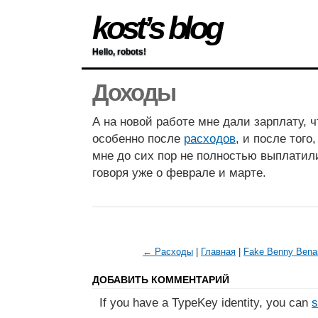
kost’s blog
Hello, robots!
Доходы
А на новой работе мне дали зарплату, ч
особенно после
расходов
, и после того
мне до сих пор не полностью выплатили
говоря уже о феврале и марте.
← Расходы
|
Главная
|
Fake Benny Bena
ДОБАВИТЬ КОММЕНТАРИЙ
If you have a TypeKey identity, you can
s