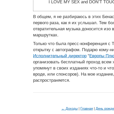
I LOVE MY SEX and DON’T TO
В общем, я не разбираюсь в этих Бенас
первого раза, как я их услышал. Тем бол
отвратительная музыка доносится изо 
маршрутках.
Только что была пресс-конференция c T
открытку с автографом. Подарю кому-
Исполнительный директор
“
Европы Плю
организовать бесплатный проход всем 
упомянут в своих изданиях что-то и что
вроде, или спонсоров). На мое издание,
распространяется.
← Доходы
|
Главная
|
День рожде