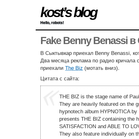
kost’s blog
Hello, robots!
Fake Benny Benassi 
В Сыктывкар приехал Benny Benassi, ко
Два месяца реклама по радио кричала о
приехали
The Biz
(мотать вниз).
Цитата с сайта:
THE BIZ is the stage name of Paul
They are heavily featured on the 
hypnotech album HYPNOTICA by 
presents THE BIZ containing the hi
SATISFACTION and ABLE TO LO
They also feature individually on 