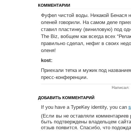
КОММЕНТАРИИ
Фуфел чистой воды. Никакой Бенася н
оленей говорили. На самом деле прие
ставил пластинку (виниловую) под о
The Biz, вобщем как всегда всех “Рела
правильно сделал, нефиг в своих нед
оленя!
kost:
Приехали тетка и мужик под названием
пресс-конференции.
Написал: 
ДОБАВИТЬ КОММЕНТАРИЙ
If you have a TypeKey identity, you can
s
(Если вы не оставляли комментариев 
быть подтверждены владельцем сайта
отзыв появится. Спасибо, что подожда