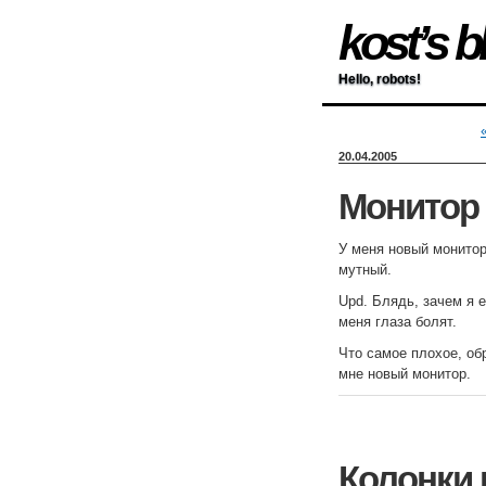
kost’s b
Hello, robots!
20.04.2005
Монитор 
У меня новый монитор 
мутный.
Upd. Блядь, зачем я е
меня глаза болят.
Что самое плохое, об
мне новый монитор.
Колонки 