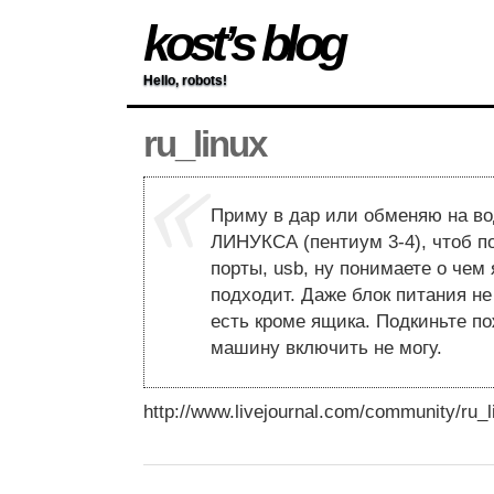
kost’s blog
Hello, robots!
ru_linux
Приму в дар или обменяю на во
ЛИНУКСА (пентиум 3-4), чтоб п
порты, usb, ну понимаете о чем 
подходит. Даже блок питания не
есть кроме ящика. Подкиньте по
машину включить не могу.
http://www.livejournal.com/community/ru_