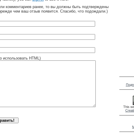
яли комментариев ранее, то вы должны быть подтверждены
прежде чем ваш отзыв появится. Спасибо, что подождали.)
о использовать HTML)
Подп
This we
Creat
M