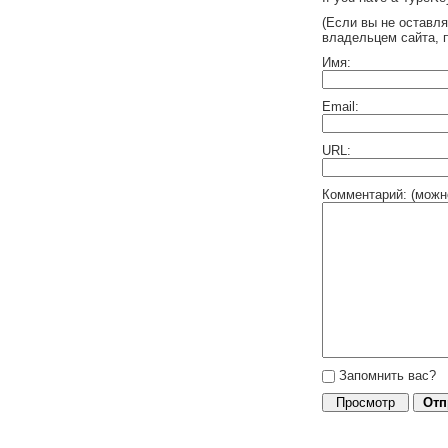
(Если вы не оставл
владельцем сайта, 
Имя:
Email:
URL:
Комментарий: (можн
Запомнить вас?