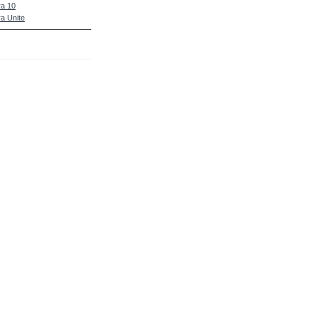
a 10
a Unite