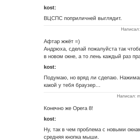
kost:
ВЦСПС поприличней выглядит.
Написал:
Афтар жжёт =)
Андрюха, сделай пожалуйста так что
в новом окне, а то лень каждый раз пр
kost:
Подумаю, но вряд ли сделаю. Нажимай 
какой у тебя браузер…
Написал: m
Конечно же Opera 8!
kost:
Ну, так в чем проблема с новыми окнам
средняя кнопка мыши.