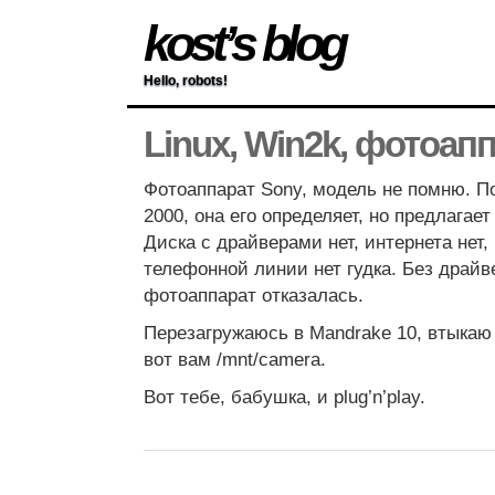
kost’s blog
Hello, robots!
Linux, Win2k, фотоап
Фотоаппарат Sony, модель не помню. 
2000, она его определяет, но предлагае
Диска с драйверами нет, интернета нет,
телефонной линии нет гудка. Без драй
фотоаппарат отказалась.
Перезагружаюсь в Mandrake 10, втыкаю
вот вам /mnt/camera.
Вот тебе, бабушка, и plug’n’play.