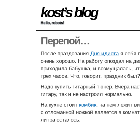
kost’s blog
Hello, robots!
Перепой…
После праздования
Дня идиота
я себя 
очень хорошо. На работу опоздал на дв
приходила бабушка, и возмущалась, чт
трех часов. Что, говорит, праздник был?
Надо купить гитарный тюнер. Вчера на
гитару, так и не настроил нормально.
На кухне стоит
комбик
, на нем лежит в
с отломанной ножкой валяется в комна
литра осталось.