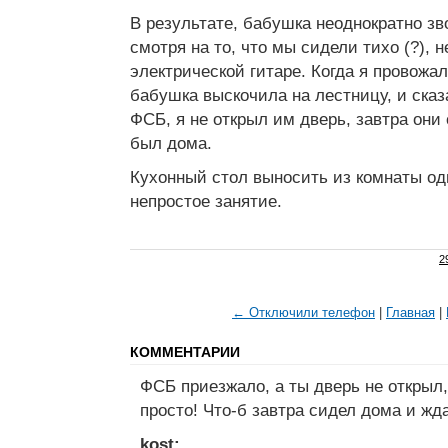
В результате, бабушка неоднократно зво
смотря на то, что мы сидели тихо (?), н
электрической гитаре. Когда я провожал
бабушка выскочила на лестницу, и сказ
ФСБ, я не открыл им дверь, завтра они 
был дома.
Кухонный стол выносить из комнаты о
непростое занятие.
2
← Отключили телефон
|
Главная
|
КОММЕНТАРИИ
ФСБ приезжало, а ты дверь не открыл,
просто! Что-б завтра сидел дома и жд
kost: