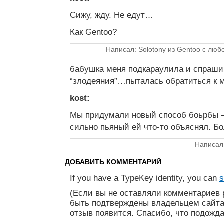
Сижу, жду. Не едут…
Как Gentoo?
Написал: Solotony из Gentoo с люб
бабушка меня подкараулила и спрашив
“злодеяния”…пыталась обратиться к 
kost:
Мы придумали новый способ боьрбы —
сильно пьяный ей что-то объяснял. Бо
Написал:
ДОБАВИТЬ КОММЕНТАРИЙ
If you have a TypeKey identity, you can
s
(Если вы не оставляли комментариев 
быть подтверждены владельцем сайта
отзыв появится. Спасибо, что подожда