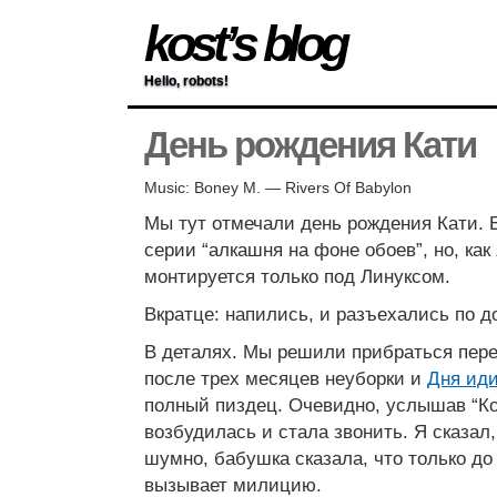
kost’s blog
Hello, robots!
День рождения Кати
Music: Boney M. — Rivers Of Babylon
Мы тут отмечали день рождения Кати. Е
серии “алкашня на фоне обоев”, но, как
монтируется только под Линуксом.
Вкратце: напились, и разъехались по д
В деталях. Мы решили прибраться пере
после трех месяцев неуборки и
Дня ид
полный пиздец. Очевидно, услышав “К
возбудилась и стала звонить. Я сказал,
шумно, бабушка сказала, что только до 
вызывает милицию.