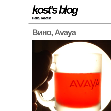
kost’s blog
Hello, robots!
Вино, Avaya