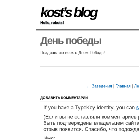
kost’s blog
Hello, robots!
День победы
Поздравляю всех с Днем Победы!
← Заведения
|
Главная
|
Л
ДОБАВИТЬ КОММЕНТАРИЙ
If you have a TypeKey identity, you can
s
(Если вы не оставляли комментариев 
быть подтверждены владельцем сайта
отзыв появится. Спасибо, что подожда
Имя: