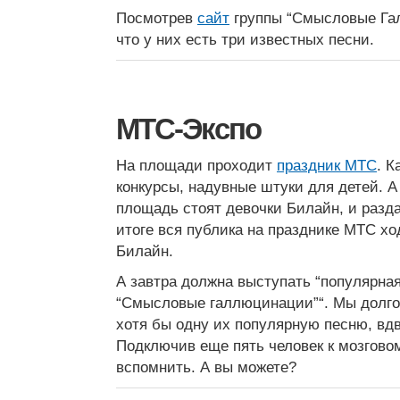
Посмотрев
сайт
группы “Смысловые Гал
что у них есть три известных песни.
МТС-Экспо
На площади проходит
праздник МТС
. К
конкурсы, надувные штуки для детей. А
площадь стоят девочки Билайн, и разд
итоге вся публика на празднике МТС х
Билайн.
А завтра должна выступать “популярная
“Смысловые галлюцинации”“. Мы долго
хотя бы одну их популярную песню, вдв
Подключив еще пять человек к мозгово
вспомнить. А вы можете?