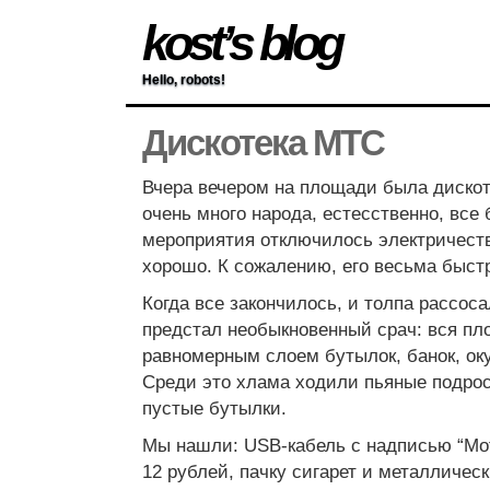
kost’s blog
Hello, robots!
Дискотека МТС
Вчера вечером на площади была дискот
очень много народа, естесственно, все
мероприятия отключилось электричеств
хорошо. К сожалению, его весьма быст
Когда все закончилось, и толпа рассос
предстал необыкновенный срач: вся пл
равномерным слоем бутылок, банок, оку
Среди это хлама ходили пьяные подрос
пустые бутылки.
Мы нашли: USB-кабель с надписью “Moto
12 рублей, пачку сигарет и металлическ