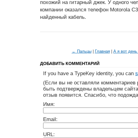
похожий на гитарный джек. У одного че
компании оказался телефон Motorola C3
найденный кабель.
← Пальцы
|
Главная
|
А я вот ден
ДОБАВИТЬ КОММЕНТАРИЙ
If you have a TypeKey identity, you can
s
(Если вы не оставляли комментариев 
быть подтверждены владельцем сайта
отзыв появится. Спасибо, что подожда
Имя:
Email:
URL: