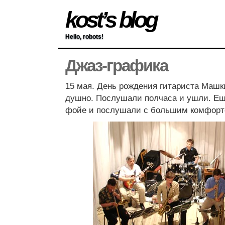
kost’s blog
Hello, robots!
Джаз-графика
15 мая. День рождения гитариста Машк
душно. Послушали полчаса и ушли. Ещ
фойе и послушали с большим комфорт