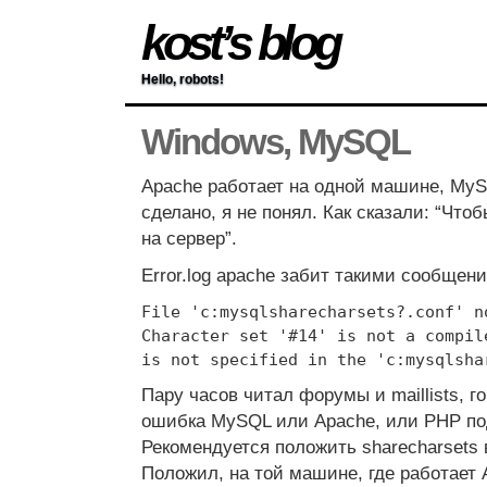
kost’s blog
Hello, robots!
Windows, MySQL
Apache работает на одной машине, MyS
сделано, я не понял. Как сказали: “Что
на сервер”.
Error.log apache забит такими сообщен
File 'c:mysqlsharecharsets?.conf' n
Character set '#14' is not a compil
is not specified in the 'c:mysqlsha
Пару часов читал форумы и maillists, го
ошибка MySQL или Apache, или PHP по
Рекомендуется положить sharecharsets в
Положил, на той машине, где работает 