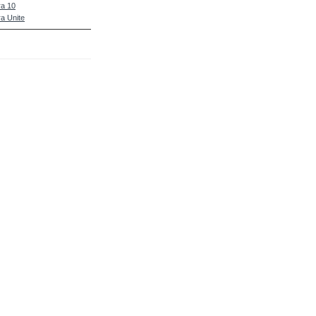
a 10
a Unite