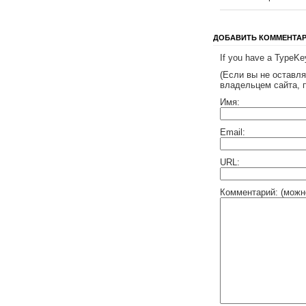
ДОБАВИТЬ КОММЕНТА
If you have a TypeKey
(Если вы не оставл
владельцем сайта, 
Имя:
Email:
URL:
Комментарий: (можн