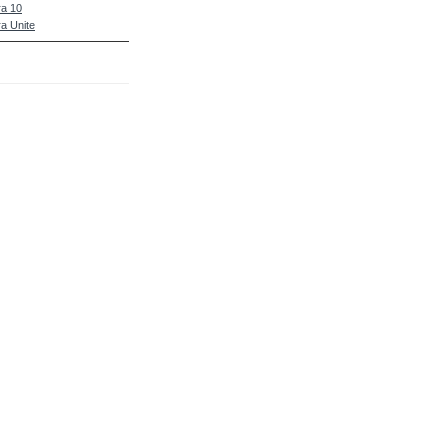
a 10
a Unite