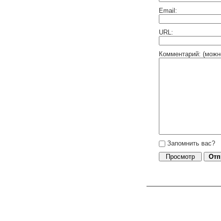
Email:
URL:
Комментарий: (можн
Запомнить вас?