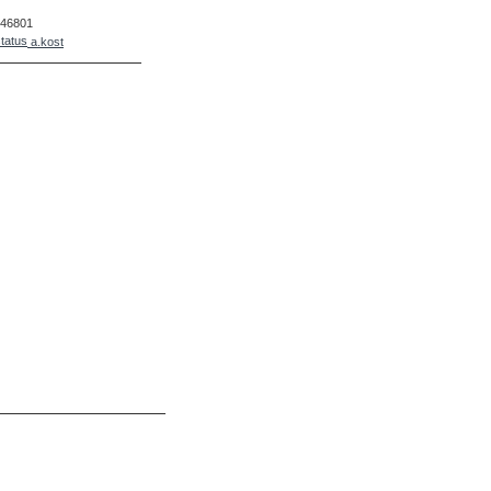
46801
a.kost