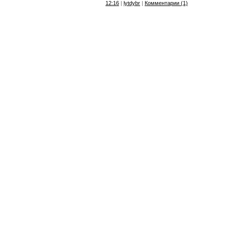
12:16
|
lytdybr
|
Комментарии (1)