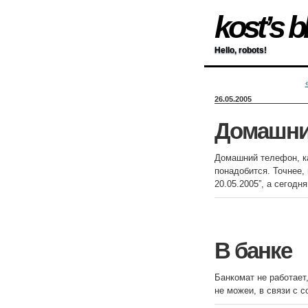
kost’s b
Hello, robots!
26.05.2005
Домашни
Домашний телефон, ка
понадобится. Точнее,
20.05.2005”, а сегодн
В банке
Банкомат не работает
не можеи, в связи с с