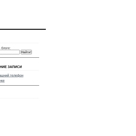
 блоге:
НИЕ ЗАПИСИ
ашний телефон
нке