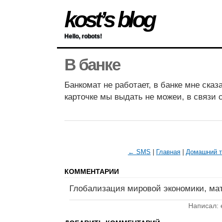
kost’s blog
Hello, robots!
В банке
Банкомат не работает, в банке мне сказ
карточке мы выдать не можеи, в связи 
← SMS
|
Главная
|
Домашний 
КОММЕНТАРИИ
Глобализация мировой экономики, мать
Написал: 