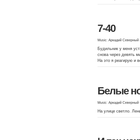
7-40
Music: Аркадий Северный
Будильник у меня уст
снова через девять м
На это я реагирую и в
Белые н
Music: Аркадий Северный
На улице светло. Лен