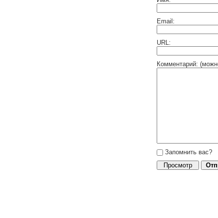
Email:
URL:
Комментарий: (можн
Запомнить вас?