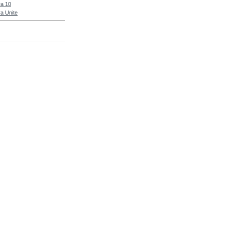
a 10
a Unite