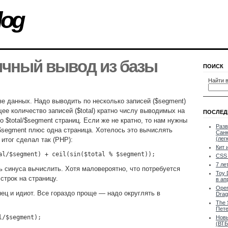
log
ичный вывод из базы
ПОИСК
Найти в
зе данных. Надо выводить по несколько записей ($segment)
щее количество записей ($total) кратно числу выводимых на
ПОСЛЕД
о $total/$segment страниц. Если же не кратно, то нам нужны
Разв
l/$segment плюс одна страница. Хотелось это вычислять
Санк
(лег
итог сделал так (PHP):
Кит 
al/$segment) + ceil(sin($total % $segment));
CSS 
7 ле
 синуса вычислить. Хотя маловероятно, что потребуется
Toy 
строк на страницу.
в ап
Oper
ец и идиот. Все гораздо проще — надо округлять в
Drag
The 
Пете
l/$segment);
Новы
(ВТБ