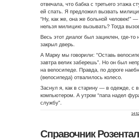
отвечала, что бабка с третьего этажа с
ей спать. Я предложил вызвать милицию
“Ну, как же, она же больной человек!” —
нельзя милицию вызывать? Тогда вызов
Весь этот диалог был зациклен, где-то 
закрыл дверь.
А Марку мы говорили: “Оставь велосипе
завтра велик заберешь”. Но он был непр
на велосипеде. Правда, по дороге наебн
(велосипеда) отвалилось колесо.
Заснул я, как в старину — в одежде, с
компьютером. А утром “папа надел фур
службу”.
14:5
Справочник Розента