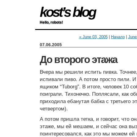
kost’s blog
Hello, robots!
« June 03, 2005
|
Начало
|
June
07.06.2005
До второго этажа
Вчера мы решили испить пивка. Точнее
испивали пиво. А потом просто пили. И
ящиком “Tuborg”. В итоге, человек 10 со
поиграли. Тихонечко. Поплясали, как об
приходила ебанутая бабка с третьего эт
четвертом).
А потом пришла тетка, и говорит, что о
этаже, мы ей мешаем, и сейчас она вы
поинтересовался, как это мы можем ей 